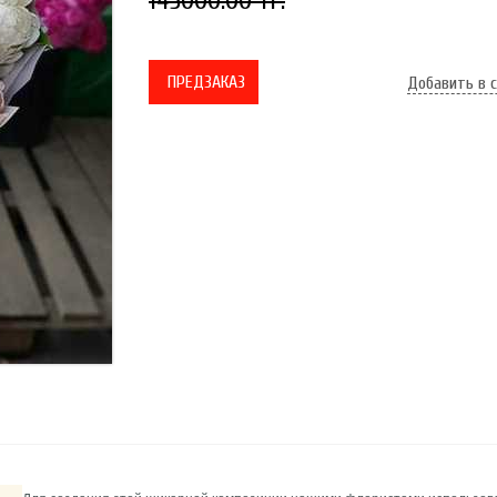
145000.00 тг.
ПРЕДЗАКАЗ
Добавить в 
ар…