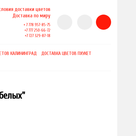
словия доставки цветов
Доставка по миру
+ 7 778 957-85-75
+7 777 250-66-72
+7 727 329-87-18
ЕТОВ КАЛИНИНГРАД
ДОСТАВКА ЦВЕТОВ ПХУКЕТ
 белых"