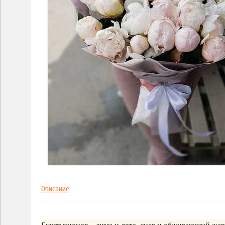
Описание
Букет пионов – зима и лето, снег и обжигающий ж