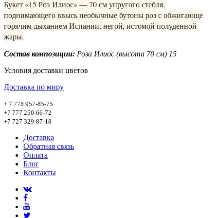
Букет «15 Роз Илиос» — 70 см упругого стебля,
поднимающего ввысь необычные бутоны роз с обжигающе
горячим дыханием Испании, негой, истомой полуденной
жары.
Состав композиции:
Роза Илиос (высота 70 см) 15
Условия доставки цветов
Доставка по миру
+ 7 778 957-85-75
+7 777 250-66-72
+7 727 329-87-18
Доставка
Обратная связь
Оплата
Блог
Контакты