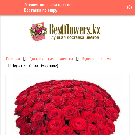
Условия доставки цветов
(
0
)
Доставка по миру
Главная
Доставка цветов Алматы
Букеты с розами
Букет из 75 роз (местные)