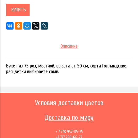
КУПИТЬ
Описание
Букет из 75 роз, местной, высота от 50 см, сорта Голландские,
расцветки выбираете сами.
Условия доставки цветов
Доставка по миру
+ 7 778 957-85-75
+7 777 250-66-72