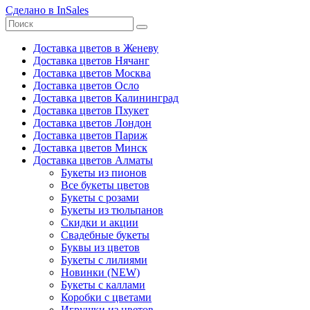
Сделано в InSales
Доставка цветов в Женеву
Доставка цветов Нячанг
Доставка цветов Москва
Доставка цветов Осло
Доставка цветов Калининград
Доставка цветов Пхукет
Доставка цветов Лондон
Доставка цветов Париж
Доставка цветов Минск
Доставка цветов Алматы
Букеты из пионов
Все букеты цветов
Букеты с розами
Букеты из тюльпанов
Скидки и акции
Свадебные букеты
Буквы из цветов
Букеты с лилиями
Новинки (NEW)
Букеты с каллами
Коробки с цветами
Игрушки из цветов