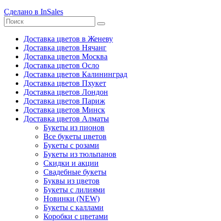
Сделано в InSales
Доставка цветов в Женеву
Доставка цветов Нячанг
Доставка цветов Москва
Доставка цветов Осло
Доставка цветов Калининград
Доставка цветов Пхукет
Доставка цветов Лондон
Доставка цветов Париж
Доставка цветов Минск
Доставка цветов Алматы
Букеты из пионов
Все букеты цветов
Букеты с розами
Букеты из тюльпанов
Скидки и акции
Свадебные букеты
Буквы из цветов
Букеты с лилиями
Новинки (NEW)
Букеты с каллами
Коробки с цветами